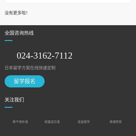
没有更多啦！
全国咨询热线
024-3162-7112
日本留学方案在线快速定制
留学报名
关注我们
新干线外语
和富岳日语
佳益留学
政通劳务