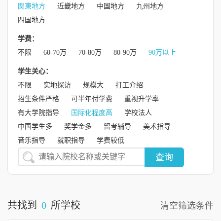
関東地方
近畿地方
中国地方
九州地方
四国地方
学费：
不限
60-70万
70-80万
80-90万
90万以上
学生关心：
不限
实地探访
规模大
打工介绍
招生条件严格
可半年付学费
重视升学率
有大学院指导
国际化程度高
学校法人
中国学生多
奖学金多
留考辅导
美术指导
音乐指导
就职指导
学费较低
查询
共找到
0
所学校
清空筛选条件