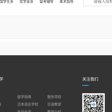
国学生多
奖学金多
留考辅导
美术指导
学
关注我们
留学指南
服务项目
料
日本语言学校
日语教室
赴日升学
集团介绍