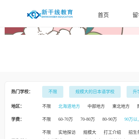
首页
留
热门学校：
不限
规模大的日本语学校
升
地区：
不限
北海道地方
中部地方
東北地方
学费：
不限
60-70万
70-80万
80-90万
90万以
不限
实地探访
规模大
打工介绍
招生