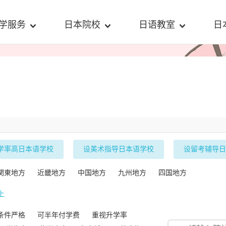
学服务
日本院校
日语教室
日
学率高日本语学校
设美术指导日本语学校
设留考辅导日
関東地方
近畿地方
中国地方
九州地方
四国地方
上
条件严格
可半年付学费
重视升学率