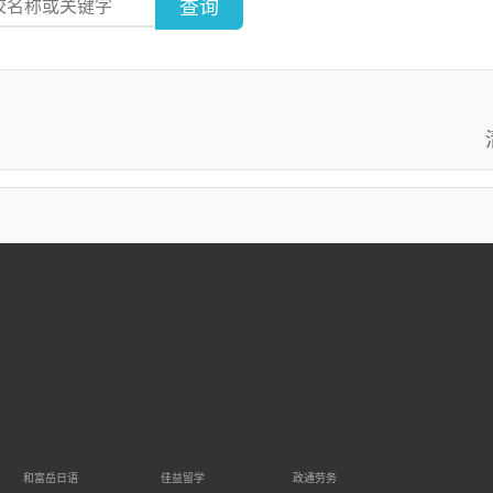
查询
和富岳日语
佳益留学
政通劳务