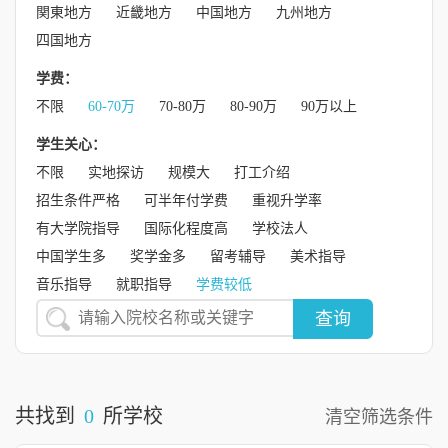
関東地方
近畿地方
中国地方
九州地方
四国地方
学费：
不限
60-70万
70-80万
80-90万
90万以上
学生关心：
不限
实地探访
规模大
打工介绍
招生条件严格
可半年付学费
重视升学率
有大学院指导
国际化程度高
学校法人
中国学生多
奖学金多
留考辅导
美术指导
音乐指导
就职指导
学费较低
查询
共找到
0
所学校
清空筛选条件