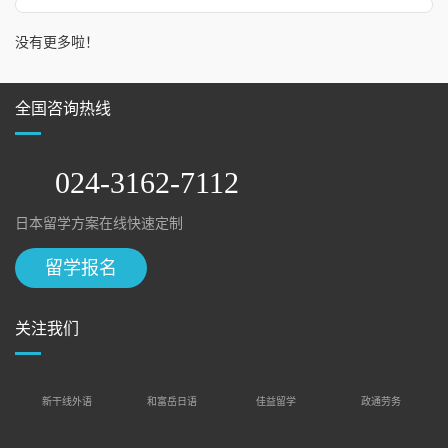
没有更多啦！
全国咨询热线
024-3162-7112
日本留学方案在线快速定制
留学报名
关注我们
新干线外语
和富岳日语
佳益留学
政通劳务