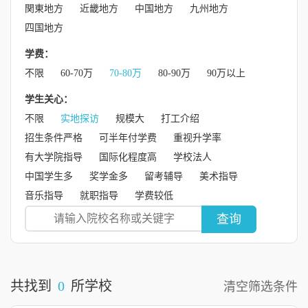
関東地方
近畿地方
中国地方
九州地方
四国地方
学费：
不限
60-70万
70-80万
80-90万
90万以上
学生关心：
不限
实地探访
规模大
打工介绍
招生条件严格
可半年付学费
重视升学率
有大学院指导
国际化程度高
学校法人
中国学生多
奖学金多
留考辅导
美术指导
音乐指导
就职指导
学费较低
查询
共找到
0
所学校
清空筛选条件