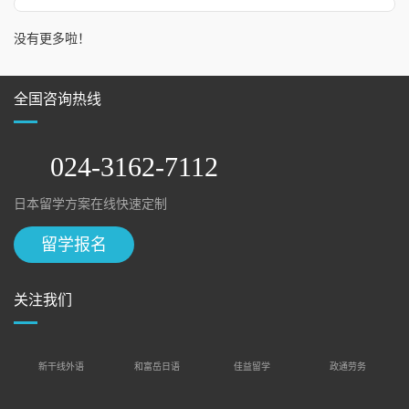
没有更多啦！
全国咨询热线
024-3162-7112
日本留学方案在线快速定制
留学报名
关注我们
新干线外语
和富岳日语
佳益留学
政通劳务