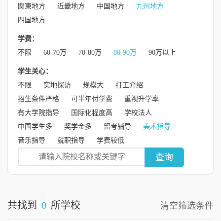
関東地方
近畿地方
中国地方
九州地方
四国地方
学费：
不限
60-70万
70-80万
80-90万
90万以上
学生关心：
不限
实地探访
规模大
打工介绍
招生条件严格
可半年付学费
重视升学率
有大学院指导
国际化程度高
学校法人
中国学生多
奖学金多
留考辅导
美术指导
音乐指导
就职指导
学费较低
查询
共找到
0
所学校
清空筛选条件