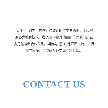
战略合作
我们一直致力于构建行稳致远的留学生态圈，衷心欢
迎各大教育院校、各类机构和其他组织等同我们建立
多元化战略合作关系。期待与“您”广泛开展交流，进行
深度协作，以资源互补实现互利共赢。
CONTACT US
联系我们
集团总部