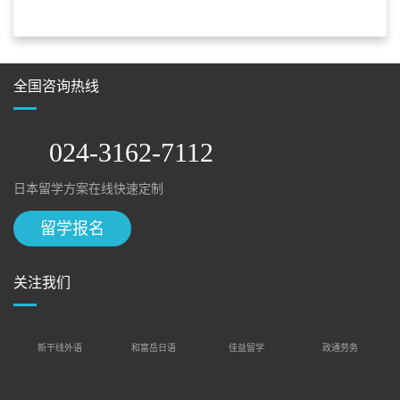
全国咨询热线
024-3162-7112
日本留学方案在线快速定制
留学报名
关注我们
新干线外语
和富岳日语
佳益留学
政通劳务