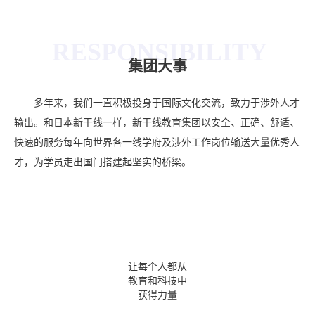
RESPONSIBILITY
集团大事
多年来，我们一直积极投身于国际文化交流，致力于涉外人才
输出。和日本新干线一样，新干线教育集团以安全、正确、舒适、
快速的服务每年向世界各一线学府及涉外工作岗位输送大量优秀人
才，为学员走出国门搭建起坚实的桥梁。
合作伙伴
让每个人都从
客户
员工
教育和科技中
获得力量