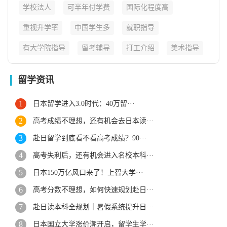
学校法人
可半年付学费
国际化程度高
重视升学率
中国学生多
就职指导
有大学院指导
留考辅导
打工介绍
美术指导
留学资讯
日本留学进入3.0时代：40万留···
高考成绩不理想，还有机会去日本读···
赴日留学到底看不看高考成绩？90···
高考失利后，还有机会进入名校本科···
日本150万亿风口来了！上智大学···
高考分数不理想，如何快速规划赴日···
赴日读本科全规划｜暑假系统提升日···
日本国立大学涨价潮开启，留学生学···