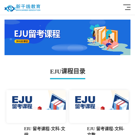
EJU课程目录
EIU 留考课程-文科-文
EJU 留考课程-文科-
综
文数