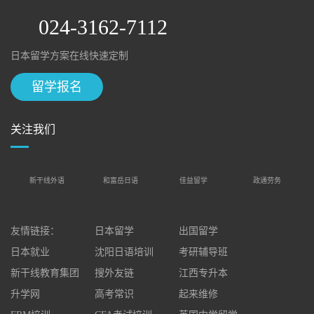
024-3162-7112
日本留学方案在线快速定制
留学报名
关注我们
新干线外语
和富岳日语
佳益留学
政通劳务
友情链接：
日本留学
出国留学
日本就业
沈阳日语培训
考研辅导班
新干线教育集团
搜外友链
江西专升本
升学网
高考常识
起来维修