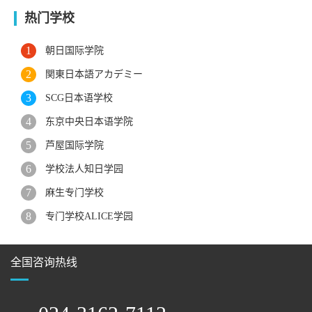
热门学校
朝日国际学院
関東日本語アカデミー
SCG日本语学校
东京中央日本语学院
芦屋国际学院
学校法人知日学园
麻生专门学校
专门学校ALICE学园
全国咨询热线