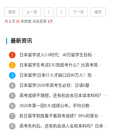
首页
上一页
1
2
下一页
尾页
共
2
页
11
条数据
当前是第
1
页
最新资讯
日本留学进入3.0时代：40万留学生目标···
日本留学生考试EJU到底考什么？比高考简···
日本留学|日本IT人才缺口近80万人！现···
日本留学|2026年高考生必存：日语0基···
高考成绩不理想，还有机会去日本读本科吗？···
2026年第一回EJU成绩公布，平均分数···
赴日留学到底看不看高考成绩？90%的家长···
高考失利后，还有机会进入名校本科吗？日本···