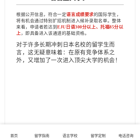
根据公开信息，符合一定
语言成绩要求
的国际学生，
将有机会通过特别扩招机制进入候补录取名单。整体
来看，申请者若达到
EJU日语300分以上、托福85分以
上
，即具备进入该通道的基础资格。
对于许多长期冲刺日本名校的留学生而
言，这无疑意味着：在原有竞争体系之
外，又增加了一次进入顶尖大学的机会！
首页
留学指南
语言学校
留学定制
电话咨询