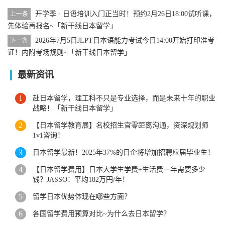
开学季 · 日语培训入门正当时！预约2月26日18:00试听课，
上一条
先体验再报名~「新干线日本留学」
2026年7月5日JLPT日本语能力考试今日14:00开始打印准考
下一条
证！内附考场规则~「新干线日本留学」
最新资讯
赴日本留学，理工科不只是专业选择，而是未来十年的职业
战略！「新干线日本留学」
【日本留学教育展】名校招生官零距离沟通，资深规划师
1v1咨询！
日本留学最新！2025年37%的日企将增加招聘应届毕业生！
【日本留学费用】日本大学生学费+生活费一年需要多少
钱？JASSO：平均182万円/年！
留学日本优势体现在哪些方面？
各国留学费用预算对比~为什么去日本留学？