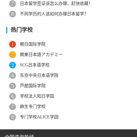
日本留学签证该怎么办理，赶快收藏！
不同学历的人该如何办理日本留学？
热门学校
朝日国际学院
関東日本語アカデミー
SCG日本语学校
东京中央日本语学院
芦屋国际学院
学校法人知日学园
麻生专门学校
专门学校ALICE学园