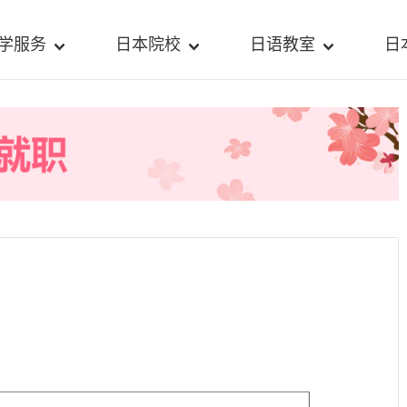
学服务
日本院校
日语教室
日