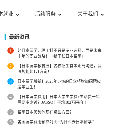
本就业
后续服务
关于我们
最新资讯
赴日本留学，理工科不只是专业选择，而是未来
十年的职业战略！「新干线日本留学」
【日本留学教育展】名校招生官零距离沟通，资
深规划师1v1咨询！
日本留学最新！2025年37%的日企将增加招聘应
届毕业生！
【日本留学费用】日本大学生学费+生活费一年
需要多少钱？JASSO：平均182万円/年！
留学日本优势体现在哪些方面？
各国留学费用预算对比~为什么去日本留学？