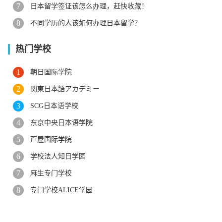
日本留学签证该怎么办理，赶快收藏！
不同学历的人该如何办理日本留学？
热门学校
朝日国际学院
関東日本語アカデミー
SCG日本语学校
东京中央日本语学院
芦屋国际学院
学校法人知日学园
麻生专门学校
专门学校ALICE学园