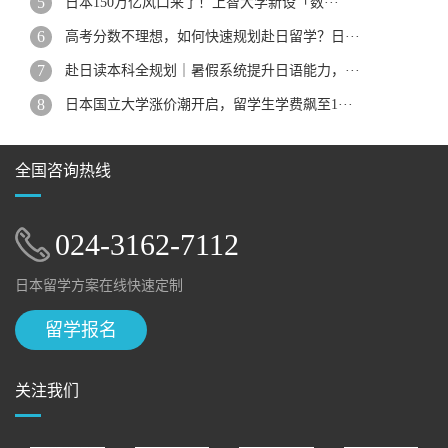
日本150万亿风口来了！上智大学新设「数···
高考分数不理想，如何快速规划赴日留学？日···
赴日读本科全规划｜暑假系统提升日语能力，···
日本国立大学涨价潮开启，留学生学费飙至1···
全国咨询热线
024-3162-7112
日本留学方案在线快速定制
留学报名
关注我们