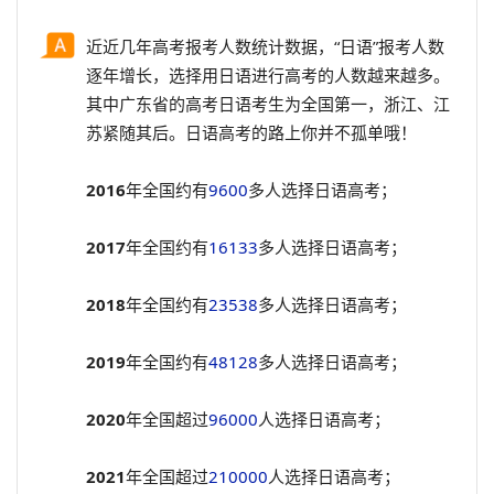
近近几年高考报考人数统计数据，“日语”报考人数
逐年增长，选择用日语进行高考的人数越来越多。
其中广东省的高考日语考生为全国第一，浙江、江
苏紧随其后。日语高考的路上你并不孤单哦！
2016
年全国约有
9600
多人选择日语高考；
2017
年全国约有
16133
多人选择日语高考；
2018
年全国约有
23538
多人选择日语高考；
2019
年全国约有
48128
多人选择日语高考；
2020
年全国超过
96000
人选择日语高考；
2021
年全国超过
210000
人选择日语高考；