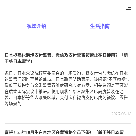
私塾介绍
生活指南
日常分享
日本拟强化跨境支付监管，微信及支付宝将被禁止在日使用？「新
干线日本留学」
近日，日本众议院预算委员会的一场质询，将支付宝与微信在日本
的监管问题推至舆论焦点。日本政界明确表示，该问题“不容忽视”，
政府正从税务与金融监管双维度研究应对方案，相关议题甚至可能
在后续国际会议中推进。使用现状：华人聚集区已高度普及在池
袋、日本桥等华人聚集区域，支付宝和微信支付已成为餐饮、零售
等场景的...
2026-03-18
喜报！25年10月生东京地区在留资格全员下签！「新干线日本留